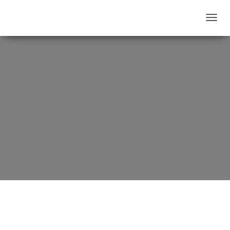
C
A
M
B
I
A
R
Casino En Bell Ville
M
O
D
Publicado por
en
febrero 3, 2026
O
D
E
N
A
V
E
G
A
Casino En Bell Ville
C
I