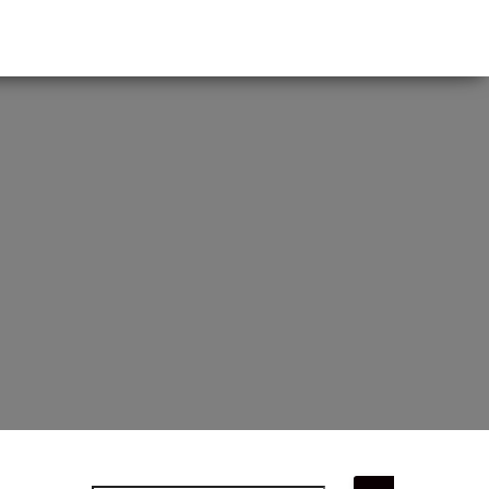
PRESA DE VENDING
CONTACTO
NOTICIAS