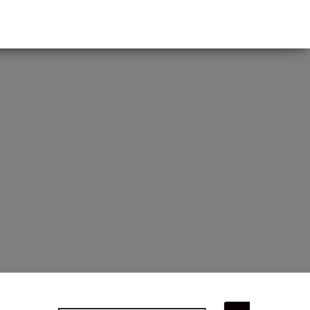
PRESA DE VENDING
CONTACTO
NOTICIAS
s Nuevas